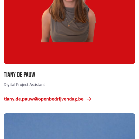
TIANY DE PAUW
Digital Project Assistant
tiany.de.pauw@openbedrijvendag.be