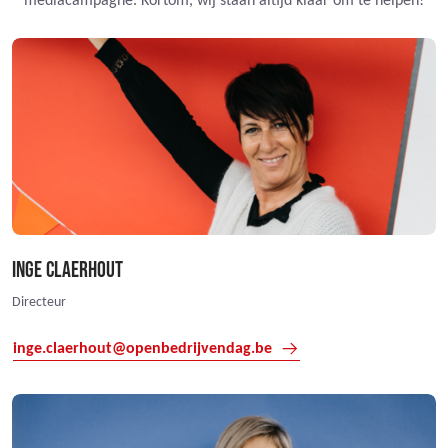
mediacampagne. Kortom, wij staan altijd klaar om te helpen!
INGE CLAERHOUT
Directeur
inge.claerhout@openbedrijvendag.be