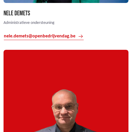
NELE DEMETS
Administratieve ondersteuning
nele.demets@openbedrijvendag.be