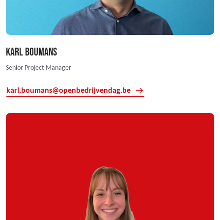
KARL BOUMANS
Senior Project Manager
karl.boumans@openbedrijvendag.be