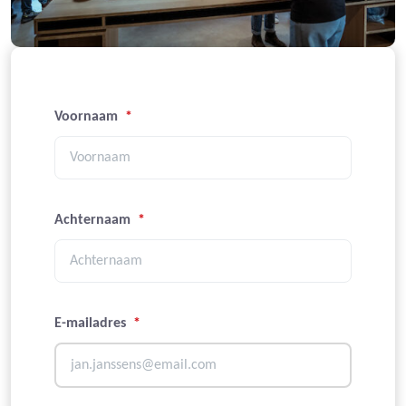
Voornaam
*
Achternaam
*
E-mailadres
*