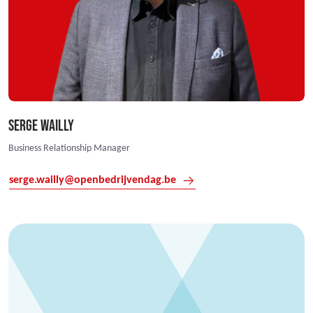
SERGE WAILLY
Business Relationship Manager
serge.wailly@openbedrijvendag.be