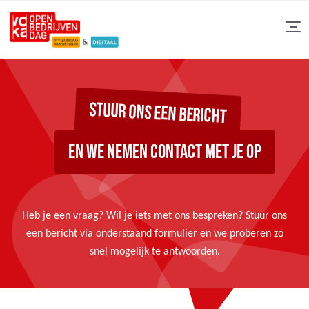
STUUR ONS EEN BERICHT
EN WE NEMEN CONTACT MET JE OP
Heb je een vraag? Wil je iets met ons bespreken? Stuur ons
een bericht via onderstaand formulier en we proberen zo
snel mogelijk te antwoorden.