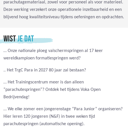
parachutagemateriaal, zowel voor personeel als voor materieel.
Deze werking verzekert onze operationele inzetbaarheid en een
blijvend hoog kwaliteitsniveau tijdens oefeningen en opdrachten.
WIST
JE DAT
…
Onze nationale ploeg valschermspringen al 17 keer
wereldkampioen formatiespringen werd?
.. Het TrgC Para in 2027 80 jaar zal bestaan?
… Het Trainingscentrum meer is dan alleen
“parachutespringen”? Ontdek het tijdens Voka Open
Bedrijvendag!
… We elke zomer een jongerenstage “Para Junior” organiseren?
Hier leren 120 jongeren (N&F) in twee weken tijd
parachutespringen (automatische opening).