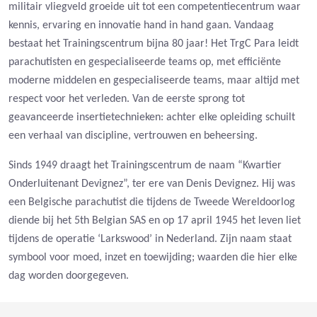
militair vliegveld groeide uit tot een competentiecentrum waar
kennis, ervaring en innovatie hand in hand gaan. Vandaag
bestaat het Trainingscentrum bijna 80 jaar! Het TrgC Para leidt
parachutisten en gespecialiseerde teams op, met efficiënte
moderne middelen en gespecialiseerde teams, maar altijd met
respect voor het verleden. Van de eerste sprong tot
geavanceerde insertietechnieken: achter elke opleiding schuilt
een verhaal van discipline, vertrouwen en beheersing.
Sinds 1949 draagt het Trainingscentrum de naam “Kwartier
Onderluitenant Devignez”, ter ere van Denis Devignez. Hij was
een Belgische parachutist die tijdens de Tweede Wereldoorlog
diende bij het 5th Belgian SAS en op 17 april 1945 het leven liet
tijdens de operatie ‘Larkswood’ in Nederland.
Zijn naam staat
symbool voor moed, inzet en toewijding; waarden die hier elke
dag worden doorgegeven.