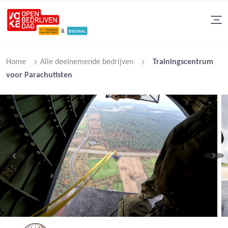
Home
Alle deelnemende bedrijven
Trainingscentrum
voor Parachutisten