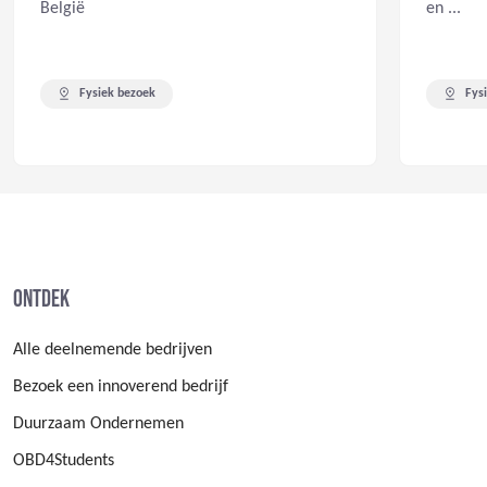
België
en ...
Fysiek bezoek
Fys
Ontdek
Alle deelnemende bedrijven
Bezoek een innoverend bedrijf
Duurzaam Ondernemen
OBD4Students