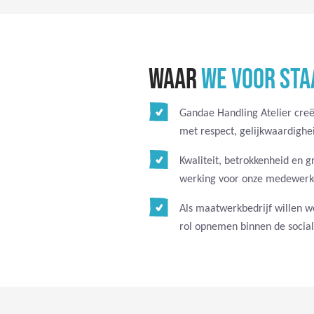
WAAR
WE VOOR STA
Gandae Handling Atelier creë
met respect, gelijkwaardighei
Kwaliteit, betrokkenheid en g
werking voor onze medewerke
Als maatwerkbedrijf willen w
rol opnemen binnen de socia