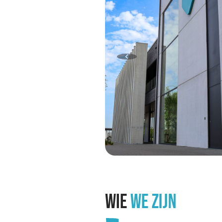
WIE
WE ZIJN