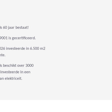
s 60 jaar bestaat!
001 is gecertificeerd.
026 investeerde in 6.500 m2
mte.
s beschikt over 3000
investeerde in een
n elektriceit.