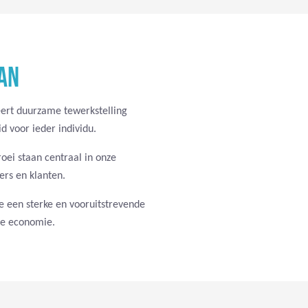
AN
ert duurzame tewerkstelling
d voor ieder individu.
roei staan centraal in onze
rs en klanten.
e een sterke en vooruitstrevende
le economie.