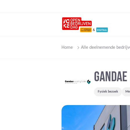
Home
Alle deelnemende bedrijv
GANDAE 
Fysiek bezoek
Mee