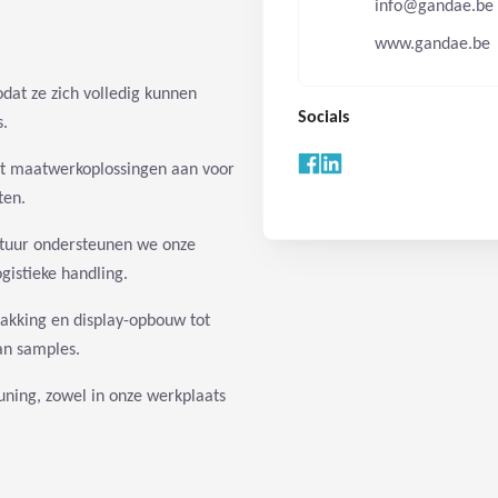
info@gandae.be
www.gandae.be
dat ze zich volledig kunnen
Socials
s.
dt maatwerkoplossingen aan voor
ten.
tuur ondersteunen we onze
gistieke handling.
pakking en display-opbouw tot
an samples.
uning, zowel in onze werkplaats