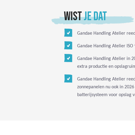
WIST
JE DAT
Gandae Handling Atelier reed
Gandae Handling Atelier ISO 9
Gandae Handling Atelier in 2
extra productie en opslagrui
Gandae Handling Atelier reed
zonnepanelen nu ook in 2026 
batterijsysteem voor opslag va