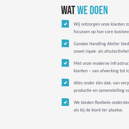
WAT
WE DOEN
Wij ontzorgen onze klanten zo
focussen op hun core busines
Gandae Handling Atelier bie
zowel inpak- als afvulactivitei
Met onze moderne infrastruc
klanten – van afwerking tot lo
Alles onder één dak: van ver
productie en samenstelling v
We bieden flexibele onderste
als bij de klant ter plaatse.