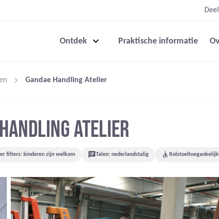
Deel
Ontdek
Praktische informatie
Ov
en
Gandae Handling Atelier
HANDLING ATELIER
r filters: kinderen zijn welkom
Talen: nederlandstalig
Rolstoeltoegankelijk