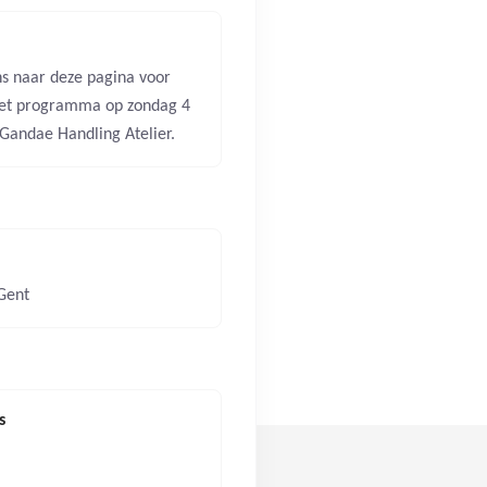
ens naar deze pagina voor
het programma op zondag 4
 Gandae Handling Atelier.
 Gent
s