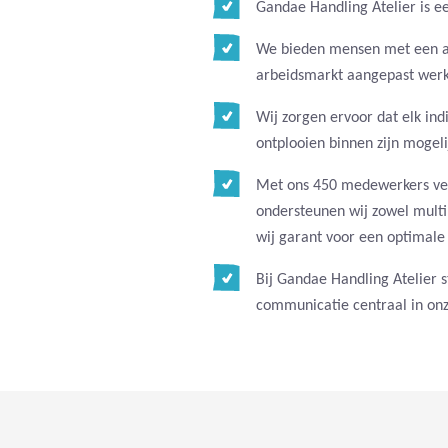
Gandae Handling Atelier is e
We bieden mensen met een af
arbeidsmarkt aangepast werk
Wij zorgen ervoor dat elk in
ontplooien binnen zijn mogel
Met ons 450 medewerkers ver
ondersteunen wij zowel multin
wij garant voor een optimale 
Bij Gandae Handling Atelier 
communicatie centraal in on