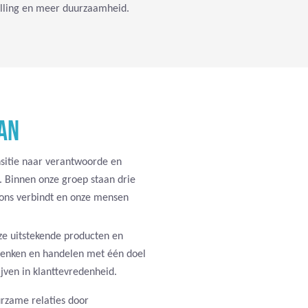
illing en meer duurzaamheid.
AN
sitie naar verantwoorde en
n. Binnen onze groep staan drie
ons verbindt en onze mensen
ze uitstekende producten en
enken en handelen met één doel
jven in klanttevredenheid.
zame relaties door