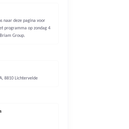
ens naar deze pagina voor
het programma op zondag 4
 Briam Group.
 A, 8810 Lichtervelde
s