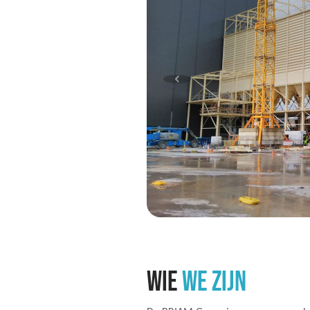
WIE
WE ZIJN