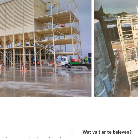
Wat valt er te beleven?