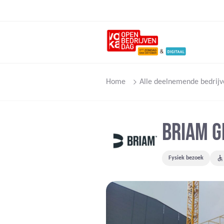
Home
Alle deelnemende bedrijv
BRIAM 
Fysiek bezoek