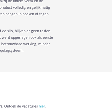
nkzij de unieke vorm en de
t product volledig en gelijkmatig
jven hangen in hoeken of tegen
 de silo, blijven er geen resten
t werd opgeslagen ook als eerste
en betrouwbare werking, minder
opslagsysteem.
’s. Ontdek de vacatures
hier
.