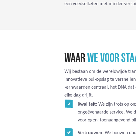
een voedselketen met minder versp
WAAR
WE VOOR STA
Wij bestaan om de wereldwijde tran
innovatieve bulkopslag te versnelle
kernwaarden centraal, het DNA dat 
elke dag drijft.
Kwaliteit:
We zijn trots op on
ongeëvenaarde service. We d
voor ogen: toonaangevend bli
Vertrouwen:
We bouwen duur