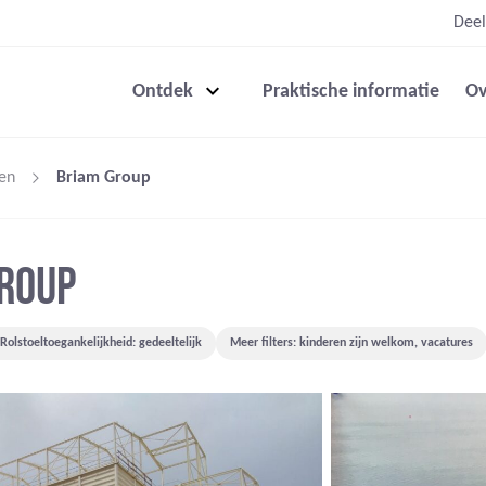
Deel
Ontdek
Praktische informatie
Ov
en
Briam Group
GROUP
Rolstoeltoegankelijkheid: gedeeltelijk
Meer filters: kinderen zijn welkom, vacatures