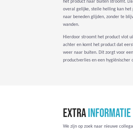
het product naar buiten stroomt. Da
overal gelijke, steile helling kan he
naar beneden glijden, zonder te bli
wanden.
Hierdoor stroomt het product vlot uit
achter en komt het product dat eers
weer naar buiten. Dit zorgt voor e
productverlies en een hygiënischer 
EXTRA
INFORMATIE
We zijn op zoek naar nieuwe collega