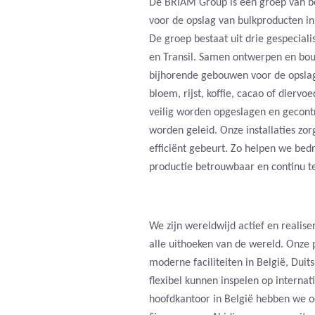
De BRIAM Group is een groep van be
voor de opslag van bulkproducten in
De groep bestaat uit drie gespeciali
en Transil. Samen ontwerpen en bouw
bijhorende gebouwen voor de opslag
bloem, rijst, koffie, cacao of dierv
veilig worden opgeslagen en gecont
worden geleid. Onze installaties zor
efficiënt gebeurt. Zo helpen we bed
productie betrouwbaar en continu te
We zijn wereldwijd actief en realise
alle uithoeken van de wereld. Onze p
moderne faciliteiten in België, Dui
flexibel kunnen inspelen op internat
hoofdkantoor in België hebben we o