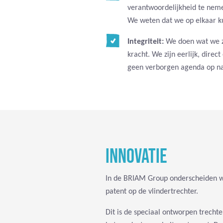
verantwoordelijkheid te neme
We weten dat we op elkaar k
Integriteit:
We doen wat we z
kracht. We zijn eerlijk, dire
geen verborgen agenda op na
INNOVATIE
In de BRIAM Group onderscheiden w
patent op de vlindertrechter.
Dit is de speciaal ontworpen trecht