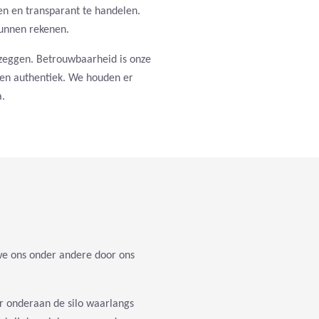
n en transparant te handelen.
unnen rekenen.
eggen. Betrouwbaarheid is onze
ct en authentiek. We houden er
.
e ons onder andere door ons
er onderaan de silo waarlangs