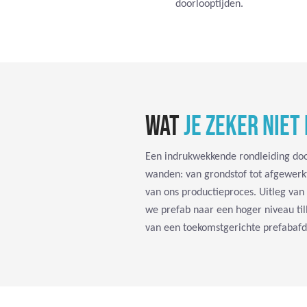
doorlooptijden.
WAT
JE ZEKER NIET
Een indrukwekkende rondleiding doo
wanden: van grondstof tot afgewerk
van ons productieproces. Uitleg van 
we prefab naar een hoger niveau til
van een toekomstgerichte prefabafd