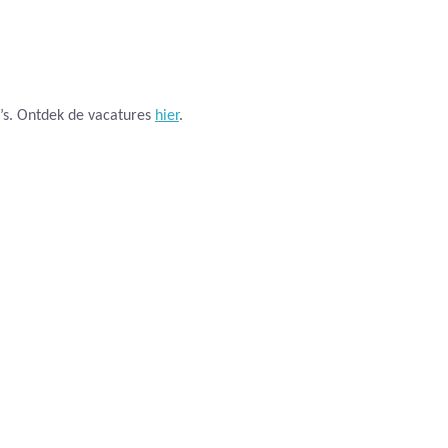
’s. Ontdek de vacatures
hier
.