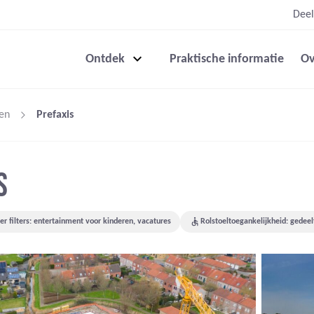
Deel
Ontdek
Praktische informatie
Ov
en
Prefaxis
S
r filters: entertainment voor kinderen, vacatures
Rolstoeltoegankelijkheid: gedeelt