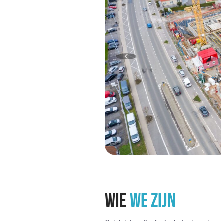
WIE
WE ZIJN