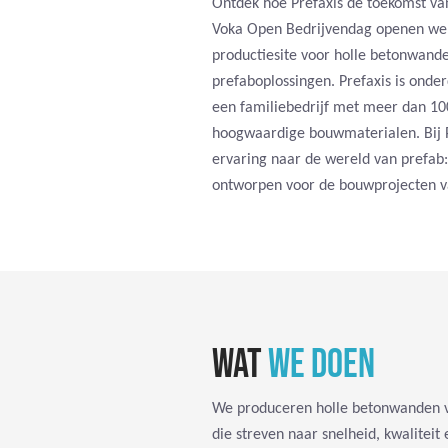
Ontdek hoe Prefaxis de toekomst va
Voka Open Bedrijvendag openen we
productiesite voor holle betonwande
prefaboplossingen. Prefaxis is onde
een familiebedrijf met meer dan 100
hoogwaardige bouwmaterialen. Bij 
ervaring naar de wereld van prefab:
ontworpen voor de bouwprojecten 
WAT
WE DOEN
We produceren holle betonwanden v
die streven naar snelheid, kwalitei