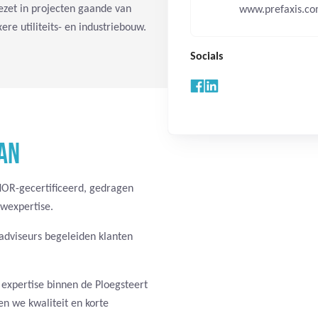
zet in projecten gaande van
www.prefaxis.c
e utiliteits- en industriebouw.
Socials
AN
OR-gecertificeerd, gedragen
wexpertise.
adviseurs begeleiden klanten
 expertise binnen de Ploegsteert
n we kwaliteit en korte