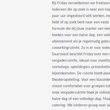
Bij Friday verwelkomen we freelanc
iedereen die op zoek is naar een in
paar uur ongestoord wilt werken, e
hebt of op zoek bent naar een vaste u
formule die bij jouw manier van wer
boeken voor een halve dag, een voll
abonnement als je regelmatig gebru
coworkingruimte. Zo is er voor ieder
Daarnaast beschikt Friday over een s
vergaderruimte, ideaal voor meeting
workshops, opleidingen, presentatie
bijeenkomsten. De ruimte biedt pla
theateropstelling. Voor een klassiek
meest comfortabel voor groepen to
onze vergaderruimte boek je volledi
halve dag of een volledige dag. Ma
catering. We luisteren graag naar 