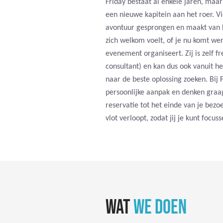
Friday bestaat al enkele jaren, maa
een nieuwe kapitein aan het roer. Vi
avontuur gesprongen en maakt van 
zich welkom voelt, of je nu komt we
evenement organiseert. Zij is zelf f
consultant) en kan dus ook vanuit h
naar de beste oplossing zoeken. Bij
persoonlijke aanpak en denken graa
reservatie tot het einde van je bezo
vlot verloopt, zodat jij je kunt focus
WAT
WE DOEN