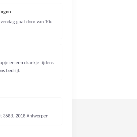
dingen
jvendag gaat door van 10u
apje en een drankje tijdens
ns bedrijf.
t 358B, 2018 Antwerpen