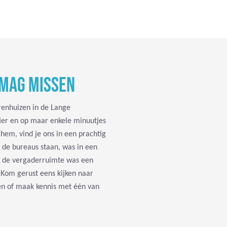
 MAG MISSEN
renhuizen in de Lange
ier en op maar enkele minuutjes
hem, vind je ons in een prachtig
 de bureaus staan, was in een
en de vergaderruimte was een
 Kom gerust eens kijken naar
ken of maak kennis met één van