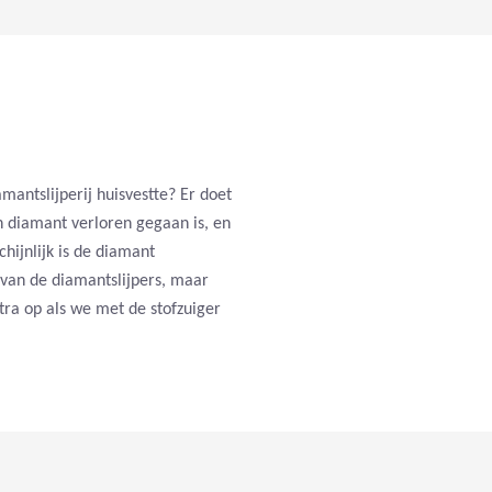
mantslijperij huisvestte? Er doet
n diamant verloren gegaan is, en
hijnlijk is de diamant
van de diamantslijpers, maar
xtra op als we met de stofzuiger