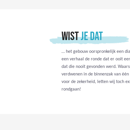
WIST
JE DAT
… het gebouw oorspronkelijk een dia
een verhaal de ronde dat er ooit ee
dat die nooit gevonden werd. Waarsc
verdwenen in de binnenzak van één 
voor de zekerheid, letten wij toch e
rondgaan!