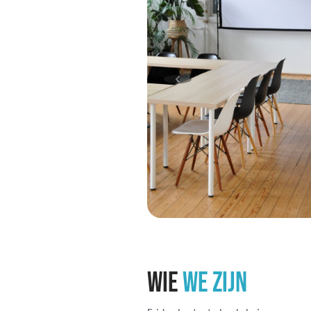
WIE
WE ZIJN