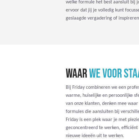
welke formule het best aansluit bij
ervoor dat jij je volledig kunt focus
geslaagde vergadering of inspirere
WAAR
WE VOOR STA
Bij Friday combineren we een prof
warme, huiselijke en persoonlijke sf
van onze klanten, denken mee waar 
formules die aansluiten bij verschi
Friday is een plek waar je met plez
geconcentreerd te werken, efficiënt 
nieuwe ideeën uit te werken.