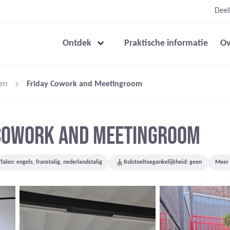
Deel
Ontdek
Praktische informatie
Ov
en
Friday Cowork and Meetingroom
 COWORK AND MEETINGROOM
Talen: engels, franstalig, nederlandstalig
Rolstoeltoegankelijkheid: geen
Meer f