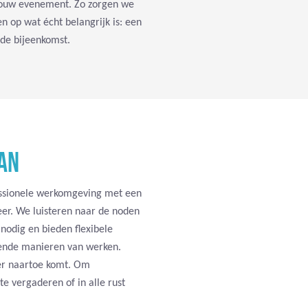
 jouw evenement. Zo zorgen we
sen op wat écht belangrijk is: een
nde bijeenkomst.
AN
essionele werkomgeving met een
eer. We luisteren naar de noden
nodig en bieden flexibele
llende manieren van werken.
ier naartoe komt. Om
te vergaderen of in alle rust