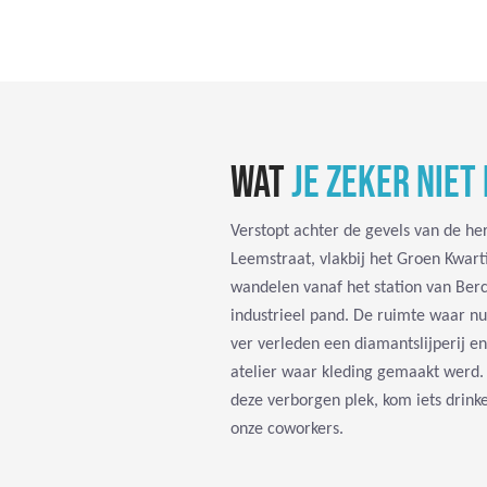
WAT
JE ZEKER NIET
Verstopt achter de gevels van de he
Leemstraat, vlakbij het Groen Kwart
wandelen vanaf het station van Berc
industrieel pand. De ruimte waar nu
ver verleden een diamantslijperij 
atelier waar kleding gemaakt werd.
deze verborgen plek, kom iets drin
onze coworkers.