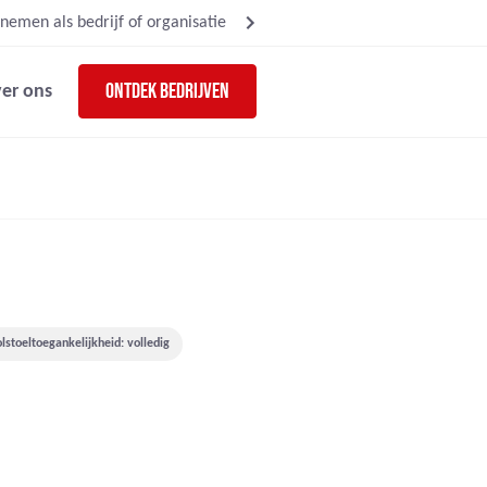
nemen als bedrijf of organisatie
Ontdek bedrijven
er ons
lstoeltoegankelijkheid: volledig