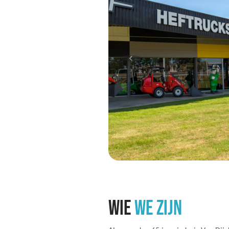
WIE
WE ZIJN