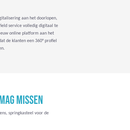
italisering aan het doorlopen,
ld service volledig digitaal te
nieuw online platform aan het
at de klanten een 360° profiel
en.
 MAG MISSEN
ns, springkasteel voor de