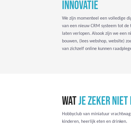
INNOVATIE
We zijn momenteel een volledige dig
van een nieuw CRM systeem tot de fie
laten verlopen. Alsook zijn we een 
bouwen, (lees webshop, website) zod
van zichzelf online kunnen raadpleg
WAT
JE ZEKER NIET
Hobbyclub van miniatuur vrachtwage
kinderen, heerlijk eten en drinken.