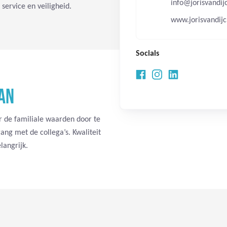
info@jorisvandij
 service en veiligheid.
www.jorisvandijc
Socials
AN
 de familiale waarden door te
ang met de collega’s. Kwaliteit
langrijk.