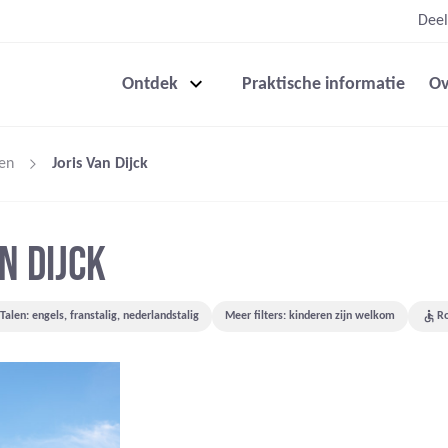
Deel
Ontdek
Praktische informatie
Ov
en
Joris Van Dijck
N DIJCK
Talen: engels, franstalig, nederlandstalig
Meer filters: kinderen zijn welkom
Ro