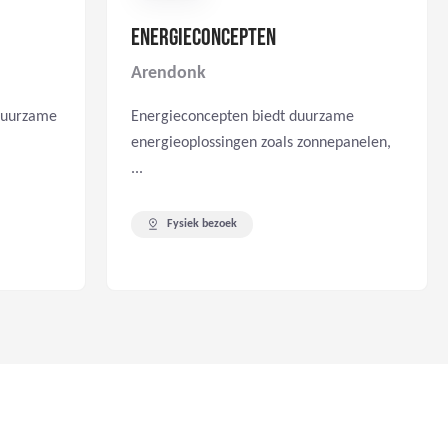
ENERGIECONCEPTEN
Arendonk
 duurzame
Energieconcepten biedt duurzame
energieoplossingen zoals zonnepanelen,
...
Fysiek bezoek