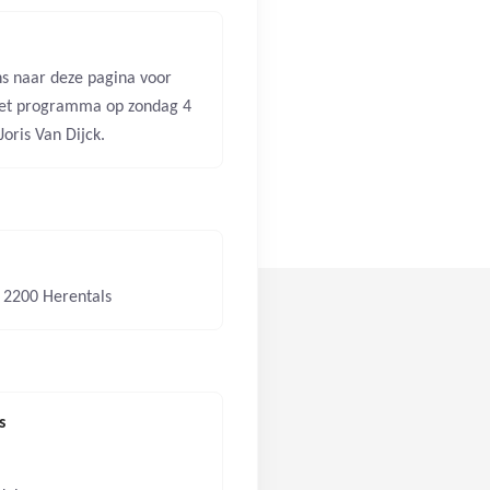
ens naar deze pagina voor
het programma op zondag 4
Joris Van Dijck.
, 2200 Herentals
s