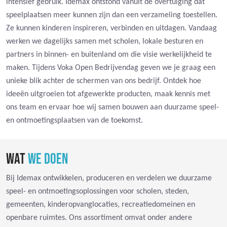
intensief gebruik. Idemax ontstond vanuit de overtuiging dat
speelplaatsen meer kunnen zijn dan een verzameling toestellen.
Ze kunnen kinderen inspireren, verbinden en uitdagen. Vandaag
werken we dagelijks samen met scholen, lokale besturen en
partners in binnen- en buitenland om die visie werkelijkheid te
maken. Tijdens Voka Open Bedrijvendag geven we je graag een
unieke blik achter de schermen van ons bedrijf. Ontdek hoe
ideeën uitgroeien tot afgewerkte producten, maak kennis met
ons team en ervaar hoe wij samen bouwen aan duurzame speel-
en ontmoetingsplaatsen van de toekomst.
WAT
WE DOEN
Bij Idemax ontwikkelen, produceren en verdelen we duurzame
speel- en ontmoetingsoplossingen voor scholen, steden,
gemeenten, kinderopvanglocaties, recreatiedomeinen en
openbare ruimtes. Ons assortiment omvat onder andere