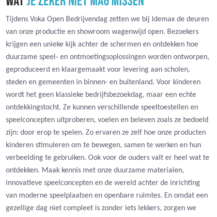
WAT
JE ZEKER NIET MAG MISSEN
Tijdens Voka Open Bedrijvendag zetten we bij Idemax de deuren
van onze productie en showroom wagenwijd open. Bezoekers
krijgen een unieke kijk achter de schermen en ontdekken hoe
duurzame speel- en ontmoetingsoplossingen worden ontworpen,
geproduceerd en klaargemaakt voor levering aan scholen,
steden en gemeenten in binnen- en buitenland. Voor kinderen
wordt het geen klassieke bedrijfsbezoekdag, maar een echte
ontdekkingstocht. Ze kunnen verschillende speeltoestellen en
speelconcepten uitproberen, voelen en beleven zoals ze bedoeld
zijn: door erop te spelen. Zo ervaren ze zelf hoe onze producten
kinderen stimuleren om te bewegen, samen te werken en hun
verbeelding te gebruiken. Ook voor de ouders valt er heel wat te
ontdekken. Maak kennis met onze duurzame materialen,
innovatieve speelconcepten en de wereld achter de inrichting
van moderne speelplaatsen en openbare ruimtes. En omdat een
gezellige dag niet compleet is zonder iets lekkers, zorgen we