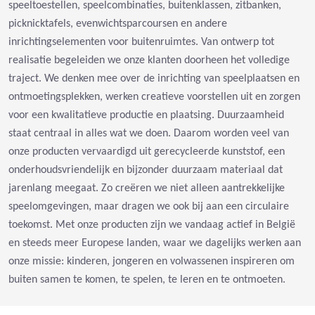
speeltoestellen, speelcombinaties, buitenklassen, zitbanken,
picknicktafels, evenwichtsparcoursen en andere
inrichtingselementen voor buitenruimtes. Van ontwerp tot
realisatie begeleiden we onze klanten doorheen het volledige
traject. We denken mee over de inrichting van speelplaatsen en
ontmoetingsplekken, werken creatieve voorstellen uit en zorgen
voor een kwalitatieve productie en plaatsing. Duurzaamheid
staat centraal in alles wat we doen. Daarom worden veel van
onze producten vervaardigd uit gerecycleerde kunststof, een
onderhoudsvriendelijk en bijzonder duurzaam materiaal dat
jarenlang meegaat. Zo creëren we niet alleen aantrekkelijke
speelomgevingen, maar dragen we ook bij aan een circulaire
toekomst. Met onze producten zijn we vandaag actief in België
en steeds meer Europese landen, waar we dagelijks werken aan
onze missie: kinderen, jongeren en volwassenen inspireren om
buiten samen te komen, te spelen, te leren en te ontmoeten.