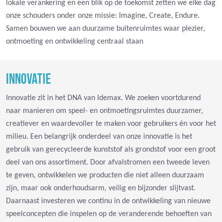
lokale verankering en een blik op de toekomst zetten we elke dag
onze schouders onder onze missie: Imagine, Create, Endure.
Samen bouwen we aan duurzame buitenruimtes waar plezier,
ontmoeting en ontwikkeling centraal staan
INNOVATIE
Innovatie zit in het DNA van Idemax. We zoeken voortdurend
naar manieren om speel- en ontmoetingsruimtes duurzamer,
creatiever en waardevoller te maken voor gebruikers én voor het
milieu. Een belangrijk onderdeel van onze innovatie is het
gebruik van gerecycleerde kunststof als grondstof voor een groot
deel van ons assortiment. Door afvalstromen een tweede leven
te geven, ontwikkelen we producten die niet alleen duurzaam
zijn, maar ook onderhoudsarm, veilig en bijzonder slijtvast.
Daarnaast investeren we continu in de ontwikkeling van nieuwe
speelconcepten die inspelen op de veranderende behoeften van