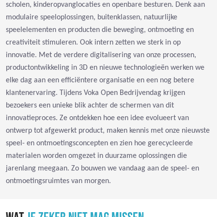
scholen, kinderopvanglocaties en openbare besturen. Denk aan
modulaire speeloplossingen, buitenklassen, natuurlijke
speelelementen en producten die beweging, ontmoeting en
creativiteit stimuleren. Ook intern zetten we sterk in op
innovatie. Met de verdere digitalisering van onze processen,
productontwikkeling in 3D en nieuwe technologieën werken we
elke dag aan een efficiëntere organisatie en een nog betere
klantenervaring. Tijdens Voka Open Bedrijvendag krijgen
bezoekers een unieke blik achter de schermen van dit
innovatieproces. Ze ontdekken hoe een idee evolueert van
ontwerp tot afgewerkt product, maken kennis met onze nieuwste
speel- en ontmoetingsconcepten en zien hoe gerecycleerde
materialen worden omgezet in duurzame oplossingen die
jarenlang meegaan. Zo bouwen we vandaag aan de speel- en
ontmoetingsruimtes van morgen.