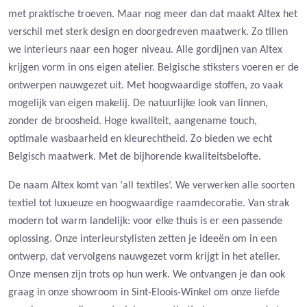
met praktische troeven. Maar nog meer dan dat maakt Altex het
verschil met sterk design en doorgedreven maatwerk. Zo tillen
we interieurs naar een hoger niveau. Alle gordijnen van Altex
krijgen vorm in ons eigen atelier. Belgische stiksters voeren er de
ontwerpen nauwgezet uit. Met hoogwaardige stoffen, zo vaak
mogelijk van eigen makelij. De natuurlijke look van linnen,
zonder de broosheid. Hoge kwaliteit, aangename touch,
optimale wasbaarheid en kleurechtheid. Zo bieden we echt
Belgisch maatwerk. Met de bijhorende kwaliteitsbelofte.
De naam Altex komt van ‘all textiles’. We verwerken alle soorten
textiel tot luxueuze en hoogwaardige raamdecoratie. Van strak
modern tot warm landelijk: voor elke thuis is er een passende
oplossing. Onze interieurstylisten zetten je ideeën om in een
ontwerp, dat vervolgens nauwgezet vorm krijgt in het atelier.
Onze mensen zijn trots op hun werk. We ontvangen je dan ook
graag in onze showroom in Sint-Eloois-Winkel om onze liefde