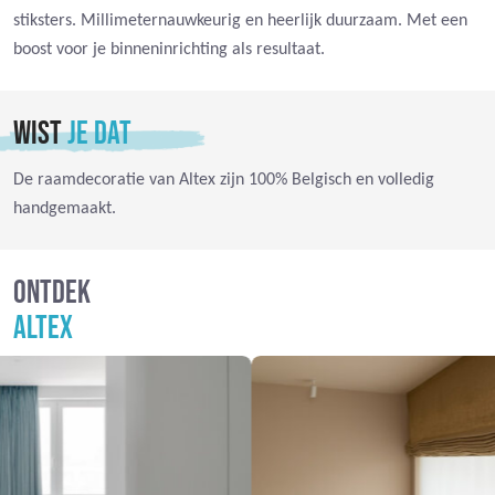
stiksters. Millimeternauwkeurig en heerlijk duurzaam. Met een
boost voor je binneninrichting als resultaat.
WIST
JE DAT
De raamdecoratie van Altex zijn 100% Belgisch en volledig
handgemaakt.
ONTDEK
ALTEX