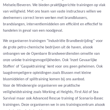
Melsele/Beveren. We bieden praktijkgerichte trainingen op vlak
van veiligheid. Met ons team van vaste instructeurs willen we
deelnemers correct leren werken met brandblussers,
brandslangen, interventiemiddelen om efficiënt en effectief te
handelen in geval van een noodgeval.
We organiseren trainingen “Industriële Brandbestrijding” voor
de grote petro-chemische bedrijven uit de haven, alsook
ontvangen we de Openbare Brandweerdiensten omwille van
onze unieke trainingsmogelijkheden. Ook ‘Inzet Gevaarlijke
Stoffen’ of ‘Gaspaktraining’ kent voor ons geen geheimen. Ook
laagdrempeligere opleidingen zoals Blussen met kleine
blusmiddelen of spilltraining komen bij ons aanbod.
Voor de Windenergie organiseren we praktische
veiligheidstraining zoals Working at Heights, First Aid of Sea
Survival maar ook Advanced Rescue training of Scenario-Basec
trainingen. Deze organiseren we in ons trainingscentrum alsook