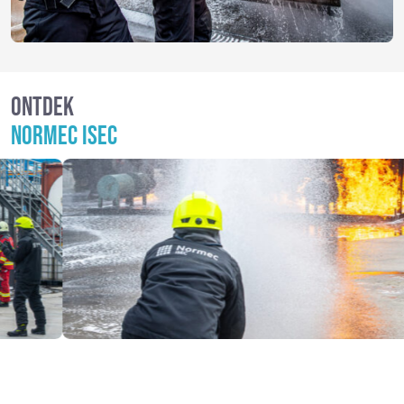
ONTDEK
NORMEC ISEC