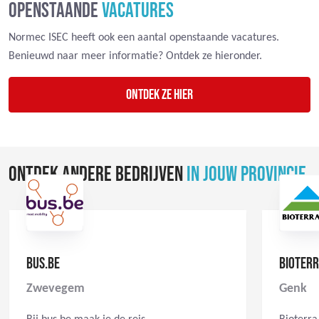
OPENSTAANDE
VACATURES
Normec ISEC heeft ook een aantal openstaande vacatures.
Benieuwd naar meer informatie? Ontdek ze hieronder.
Ontdek ze hier
ONTDEK ANDERE BEDRIJVEN
IN JOUW PROVINCIE
BUS.BE
BIOTER
Zwevegem
Genk