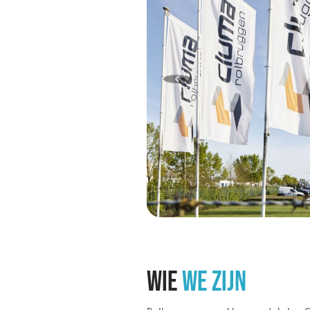
WIE
WE ZIJN