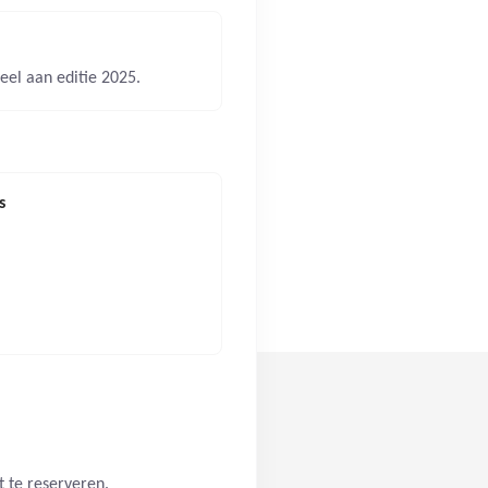
eel aan editie 2025.
s
t te reserveren.