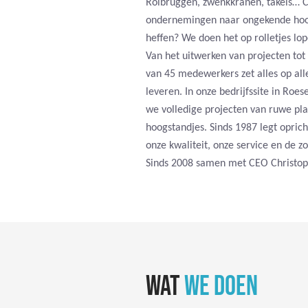
Rolbruggen, zwenkkranen, takels… C
ondernemingen naar ongekende hoogte
heffen? We doen het op rolletjes lo
Van het uitwerken van projecten tot
van 45 medewerkers zet alles op alle
leveren. In onze bedrijfssite in Ro
we volledige projecten van ruwe pla
hoogstandjes. Sinds 1987 legt opric
onze kwaliteit, onze service en de 
Sinds 2008 samen met CEO Christop
WAT
WE DOEN