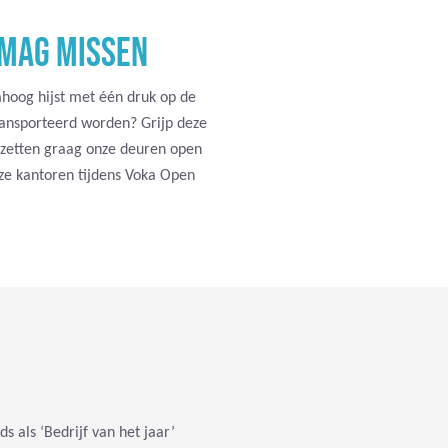
 MAG MISSEN
mhoog hijst met één druk op de
ansporteerd worden? Grijp deze
e zetten graag onze deuren open
nze kantoren tijdens Voka Open
!
 als ‘Bedrijf van het jaar’