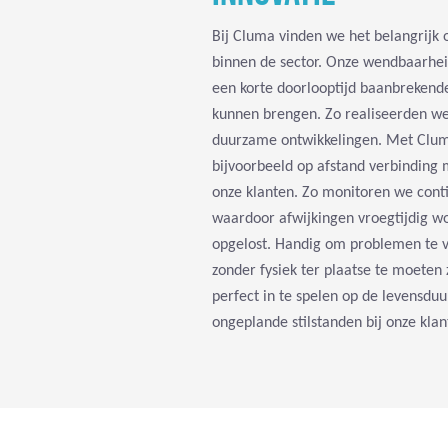
Bij Cluma vinden we het belangrijk o
binnen de sector. Onze wendbaarhei
een korte doorlooptijd baanbrekend
kunnen brengen. Zo realiseerden we 
duurzame ontwikkelingen. Met Clu
bijvoorbeeld op afstand verbinding
onze klanten. Zo monitoren we con
waardoor afwijkingen vroegtijdig w
opgelost. Handig om problemen te v
zonder fysiek ter plaatse te moeten
perfect in te spelen op de levensd
ongeplande stilstanden bij onze klan