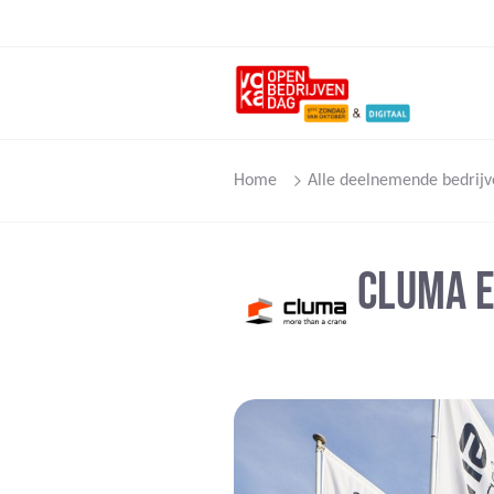
Home
Alle deelnemende bedrijv
CLUMA E