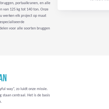
bruggen, portaalkranen, en alle
en van 125 kg tot 140 ton. Onze
au werken elk project op maat
gespecialiseerde
elen voor alle soorten bruggen
AN
ful way”, zo luidt onze missie.
 staan centraal. Het is de basis
n.