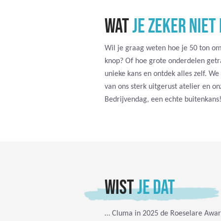
WAT
JE ZEKER NIET
Wil je graag weten hoe je 50 ton o
knop? Of hoe grote onderdelen getr
unieke kans en ontdek alles zelf. W
van ons sterk uitgerust atelier en o
Bedrijvendag, een echte buitenkans
WIST
JE DAT
… Cluma in 2025 de Roeselare Awards