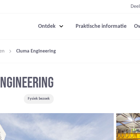
Deel
Ontdek
Praktische informatie
Ov
en
Cluma Engineering
NGINEERING
Fysiek bezoek