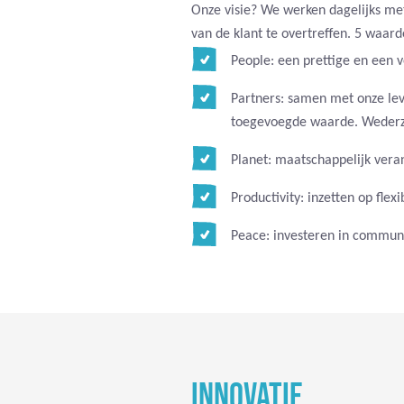
Onze visie? We werken dagelijks me
van de klant te overtreffen. 5 waard
People: een prettige en een 
Partners: samen met onze le
toegevoegde waarde. Wederzij
Planet: maatschappelijk ve
Productivity: inzetten op flexi
Peace: investeren in communi
INNOVATIE