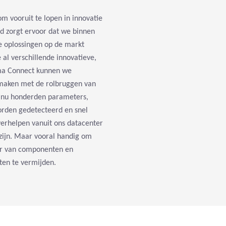
m vooruit te lopen in innovatie
d zorgt ervoor dat we binnen
e oplossingen op de markt
al verschillende innovatieve,
ma Connect kunnen we
 maken met de rolbruggen van
tinu honderden parameters,
orden gedetecteerd en snel
erhelpen vanuit ons datacenter
 zijn. Maar vooral handig om
uur van componenten en
ten te vermijden.