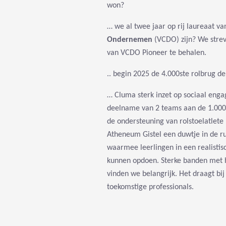
won?
… we al twee jaar op rij laureaat v
Ondernemen
(VCDO) zijn? We strev
van VCDO Pioneer te behalen.
.. begin 2025 de 4.000ste rolbrug de
… Cluma sterk inzet op sociaal eng
deelname van 2 teams aan de 1.000
de ondersteuning van rolstoelatlete
Atheneum Gistel een duwtje in de ru
waarmee leerlingen in een realistis
kunnen opdoen. Sterke banden met h
vinden we belangrijk. Het draagt bij
toekomstige professionals.