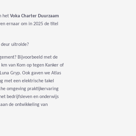
an het
Voka Charter Duurzaam
en ernaar om in 2025 de titel
 deur uitrolde?
agement? Bijvoorbeeld met de
 km van Kom op tegen Kanker of
 Luna Gryp. Ook gaven we Atlas
g met een elektrische takel
che omgeving praktijkervaring
et bedrijfsleven en onderwijs
 aan de ontwikkeling van