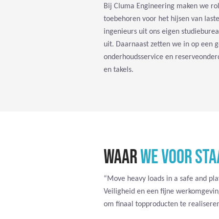
Bij Cluma Engineering maken we rol
toebehoren voor het hijsen van last
ingenieurs uit ons eigen studiebure
uit. Daarnaast zetten we in op een 
onderhoudsservice en reserveonderd
en takels.
WAAR
WE VOOR STA
“Move heavy loads in a safe and play
Veiligheid en een fijne werkomgeving
om finaal topproducten te realisere