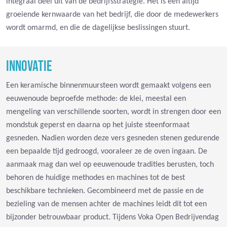
integraal deel uit van de bedrijfsstrategie. Het is een altijd
groeiende kernwaarde van het bedrijf, die door de medewerkers
wordt omarmd, en die de dagelijkse beslissingen stuurt.
INNOVATIE
Een keramische binnenmuursteen wordt gemaakt volgens een
eeuwenoude beproefde methode: de klei, meestal een
mengeling van verschillende soorten, wordt in strengen door een
mondstuk geperst en daarna op het juiste steenformaat
gesneden. Nadien worden deze vers gesneden stenen gedurende
een bepaalde tijd gedroogd, vooraleer ze de oven ingaan. De
aanmaak mag dan wel op eeuwenoude tradities berusten, toch
behoren de huidige methodes en machines tot de best
beschikbare technieken. Gecombineerd met de passie en de
bezieling van de mensen achter de machines leidt dit tot een
bijzonder betrouwbaar product. Tijdens Voka Open Bedrijvendag