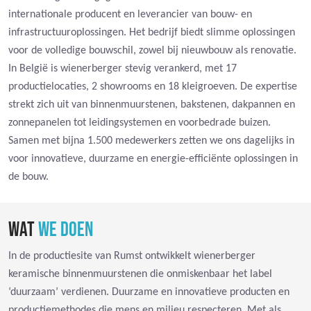
internationale producent en leverancier van bouw- en
infrastructuuroplossingen. Het bedrijf biedt slimme oplossingen
voor de volledige bouwschil, zowel bij nieuwbouw als renovatie.
In België is wienerberger stevig verankerd, met 17
productielocaties, 2 showrooms en 18 kleigroeven. De expertise
strekt zich uit van binnenmuurstenen, bakstenen, dakpannen en
zonnepanelen tot leidingsystemen en voorbedrade buizen.
Samen met bijna 1.500 medewerkers zetten we ons dagelijks in
voor innovatieve, duurzame en energie-efficiënte oplossingen in
de bouw.
WAT
WE DOEN
In de productiesite van Rumst ontwikkelt wienerberger
keramische binnenmuurstenen die onmiskenbaar het label
‘duurzaam’ verdienen. Duurzame en innovatieve producten en
productiemethodes die mens en milieu respecteren. Met als