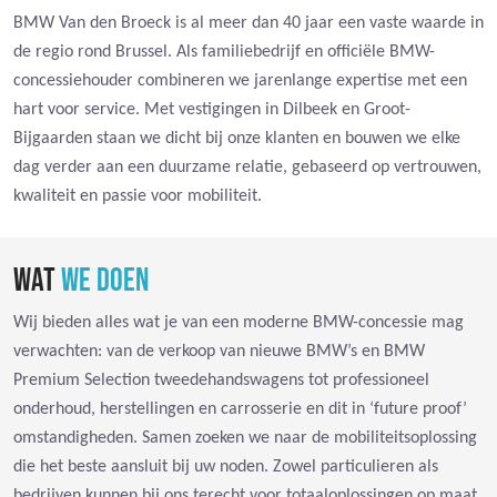
BMW Van den Broeck is al meer dan 40 jaar een vaste waarde in
de regio rond Brussel. Als familiebedrijf en officiële BMW-
concessiehouder combineren we jarenlange expertise met een
hart voor service. Met vestigingen in Dilbeek en Groot-
Bijgaarden staan we dicht bij onze klanten en bouwen we elke
dag verder aan een duurzame relatie, gebaseerd op vertrouwen,
kwaliteit en passie voor mobiliteit.
WAT
WE DOEN
Wij bieden alles wat je van een moderne BMW-concessie mag
verwachten: van de verkoop van nieuwe BMW’s en BMW
Premium Selection tweedehandswagens tot professioneel
onderhoud, herstellingen en carrosserie en dit in ‘future proof’
omstandigheden. Samen zoeken we naar de mobiliteitsoplossing
die het beste aansluit bij uw noden. Zowel particulieren als
bedrijven kunnen bij ons terecht voor totaaloplossingen op maat.