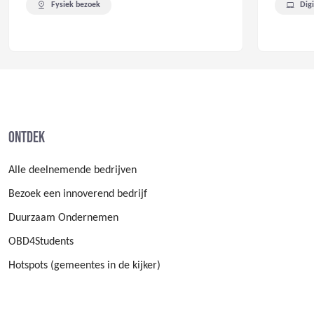
Fysiek bezoek
Dig
Ontdek
Alle deelnemende bedrijven
Bezoek een innoverend bedrijf
Duurzaam Ondernemen
OBD4Students
Hotspots (gemeentes in de kijker)