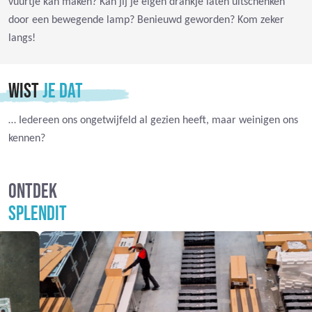
vuurtje kan maken? Kan jij je eigen drankje laten uitschenken
door een bewegende lamp? Benieuwd geworden? Kom zeker
langs!
WIST
JE DAT
… Iedereen ons ongetwijfeld al gezien heeft, maar weinigen ons
kennen?
ONTDEK
SPLENDIT