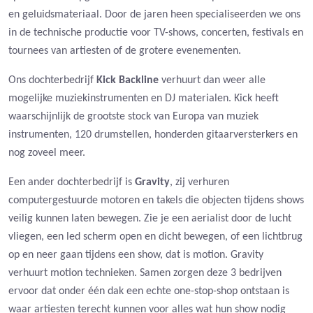
en geluidsmateriaal. Door de jaren heen specialiseerden we ons
in de technische productie voor TV-shows, concerten, festivals en
tournees van artiesten of de grotere evenementen.
Ons dochterbedrijf
Kick Backline
verhuurt dan weer alle
mogelijke muziekinstrumenten en DJ materialen. Kick heeft
waarschijnlijk de grootste stock van Europa van muziek
instrumenten, 120 drumstellen, honderden gitaarversterkers en
nog zoveel meer.
Een ander dochterbedrijf is
Gravity
, zij verhuren
computergestuurde motoren en takels die objecten tijdens shows
veilig kunnen laten bewegen. Zie je een aerialist door de lucht
vliegen, een led scherm open en dicht bewegen, of een lichtbrug
op en neer gaan tijdens een show, dat is motion. Gravity
verhuurt motion technieken. Samen zorgen deze 3 bedrijven
ervoor dat onder één dak een echte one-stop-shop ontstaan is
waar artiesten terecht kunnen voor alles wat hun show nodig