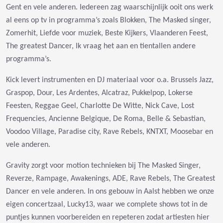
Gent en vele anderen. Iedereen zag waarschijnlijk ooit ons werk
al eens op tv in programma’s zoals Blokken, The Masked singer,
Zomerhit, Liefde voor muziek, Beste Kijkers, Vlaanderen Feest,
The greatest Dancer, Ik vraag het aan en tientallen andere
programma’s.
Kick levert instrumenten en DJ materiaal voor o.a. Brussels Jazz,
Graspop, Dour, Les Ardentes, Alcatraz, Pukkelpop, Lokerse
Feesten, Reggae Geel, Charlotte De Witte, Nick Cave, Lost
Frequencies, Ancienne Belgique, De Roma, Belle & Sebastian,
Voodoo Village, Paradise city, Rave Rebels, KNTXT, Moosebar en
vele anderen.
Gravity zorgt voor motion technieken bij The Masked Singer,
Reverze, Rampage, Awakenings, ADE, Rave Rebels, The Greatest
Dancer en vele anderen. In ons gebouw in Aalst hebben we onze
eigen concertzaal, Lucky13, waar we complete shows tot in de
puntjes kunnen voorbereiden en repeteren zodat artiesten hier