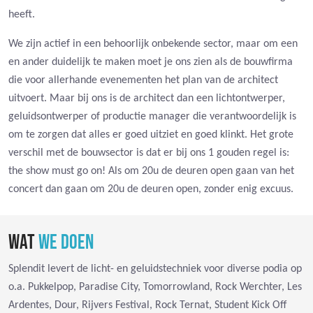
heeft.
We zijn actief in een behoorlijk onbekende sector, maar om een
en ander duidelijk te maken moet je ons zien als de bouwfirma
die voor allerhande evenementen het plan van de architect
uitvoert. Maar bij ons is de architect dan een lichtontwerper,
geluidsontwerper of productie manager die verantwoordelijk is
om te zorgen dat alles er goed uitziet en goed klinkt. Het grote
verschil met de bouwsector is dat er bij ons 1 gouden regel is:
the show must go on! Als om 20u de deuren open gaan van het
concert dan gaan om 20u de deuren open, zonder enig excuus.
WAT
WE DOEN
Splendit levert de licht- en geluidstechniek voor diverse podia op
o.a. Pukkelpop, Paradise City, Tomorrowland, Rock Werchter, Les
Ardentes, Dour, Rijvers Festival, Rock Ternat, Student Kick Off