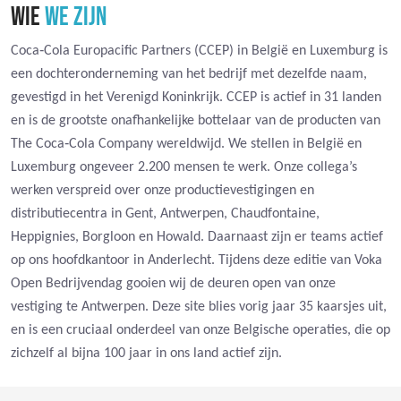
WIE
WE ZIJN
Coca‑Cola Europacific Partners (CCEP) in België en Luxemburg is
een dochteronderneming van het bedrijf met dezelfde naam,
gevestigd in het Verenigd Koninkrijk. CCEP is actief in 31 landen
en is de grootste onafhankelijke bottelaar van de producten van
The Coca‑Cola Company wereldwijd. We stellen in België en
Luxemburg ongeveer 2.200 mensen te werk. Onze collega’s
werken verspreid over onze productievestigingen en
distributiecentra in Gent, Antwerpen, Chaudfontaine,
Heppignies, Borgloon en Howald. Daarnaast zijn er teams actief
op ons hoofdkantoor in Anderlecht. Tijdens deze editie van Voka
Open Bedrijvendag gooien wij de deuren open van onze
vestiging te Antwerpen. Deze site blies vorig jaar 35 kaarsjes uit,
en is een cruciaal onderdeel van onze Belgische operaties, die op
zichzelf al bijna 100 jaar in ons land actief zijn.