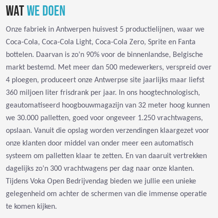
WAT
WE DOEN
Onze fabriek in Antwerpen huisvest 5 productielijnen, waar we
Coca-Cola, Coca-Cola Light, Coca-Cola Zero, Sprite en Fanta
bottelen. Daarvan is zo’n 90% voor de binnenlandse, Belgische
markt bestemd. Met meer dan 500 medewerkers, verspreid over
4 ploegen, produceert onze Antwerpse site jaarlijks maar liefst
360 miljoen liter frisdrank per jaar. In ons hoogtechnologisch,
geautomatiseerd hoogbouwmagazijn van 32 meter hoog kunnen
we 30.000 palletten, goed voor ongeveer 1.250 vrachtwagens,
opslaan. Vanuit die opslag worden verzendingen klaargezet voor
onze klanten door middel van onder meer een automatisch
systeem om palletten klaar te zetten. En van daaruit vertrekken
dagelijks zo’n 300 vrachtwagens per dag naar onze klanten.
Tijdens Voka Open Bedrijvendag bieden we jullie een unieke
gelegenheid om achter de schermen van die immense operatie
te komen kijken.