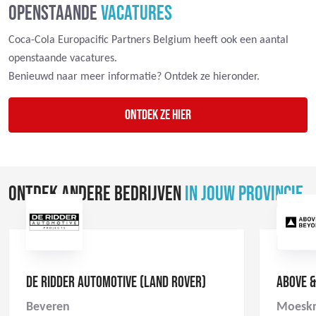
OPENSTAANDE
VACATURES
Coca-Cola Europacific Partners Belgium heeft ook een aantal
openstaande vacatures.
Benieuwd naar meer informatie? Ontdek ze hieronder.
Ontdek ze hier
ONTDEK ANDERE BEDRIJVEN
IN JOUW PROVINCIE
DE RIDDER AUTOMOTIVE (LAND ROVER)
ABOVE 
Beveren
Moesk