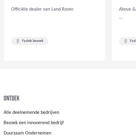
Officiële dealer van Land Rover.
Above & 
...
Fysiek bezoek
Fys
Ontdek
Alle deelnemende bedrijven
Bezoek een innoverend bedrijf
Duurzaam Ondernemen