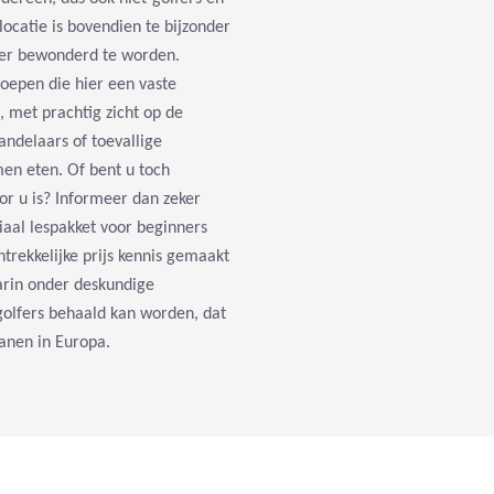
ocatie is bovendien te bijzonder
ber bewonderd te worden.
groepen die hier een vaste
, met prachtig zicht op de
ndelaars of toevallige
men eten. Of bent u toch
or u is? Informeer dan zeker
iaal lespakket voor beginners
rekkelijke prijs kennis gemaakt
arin onder deskundige
golfers behaald kan worden, dat
anen in Europa.