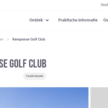
Deel
Ontdek
Praktische informatie
Ov
en
Kempense Golf Club
E GOLF CLUB
Fysiek bezoek