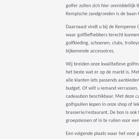
golfer zullen zich hier onmiddellijk 
Kempische zandgronden is de baan h
Daarnaast vindt u bij de Kempense 
waar golfliefhebbers terecht kunne
golfkleding, schoenen, clubs, trolley
bijkomende accessoires.
Wij breiden onze kwalitatieve golfm
het beste wat er op de markt is. M
alle klanten iets passends aanbiede
budget. Of wilt u iemand verrassen,
cadeaubon beschikbaar. Met deze c
golfspullen kopen in onze shop of lek
brasserie/restaurant. De bon is ook 
groepslessen of in te ruilen voor ee
Een volgende plaats waar het voor g