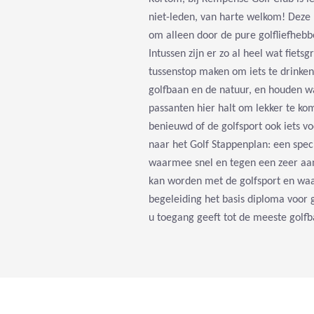
niet-leden, van harte welkom! Deze l
om alleen door de pure golfliefheb
Intussen zijn er zo al heel wat fiets
tussenstop maken om iets te drinken
golfbaan en de natuur, en houden wa
passanten hier halt om lekker te ko
benieuwd of de golfsport ook iets vo
naar het Golf Stappenplan: een spec
waarmee snel en tegen een zeer aant
kan worden met de golfsport en wa
begeleiding het basis diploma voor 
u toegang geeft tot de meeste golfb