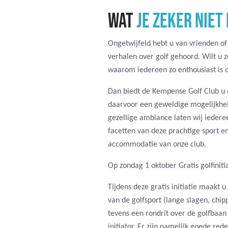
WAT
JE ZEKER NIET
Ongetwijfeld hebt u van vrienden of
verhalen over golf gehoord. Wilt u 
waarom iedereen zo enthousiast is o
Dan biedt de Kempense Golf Club u 
daarvoor een geweldige mogelijkhei
gezellige ambiance laten wij ieder
facetten van deze prachtige sport e
accommodatie van onze club.
Op zondag 1 oktober Gratis golfinitia
Tijdens deze gratis initiatie maakt 
van de golfsport (lange slagen, chi
tevens een rondrit over de golfbaan
initiator. Er zijn namelijk goede re