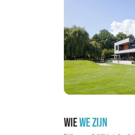
WIE
WE ZIJN