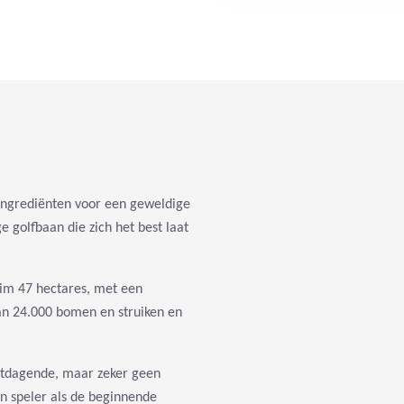
 ingrediënten voor een geweldige
e golfbaan die zich het best laat
ruim 47 hectares, met een
an 24.000 bomen en struiken en
uitdagende, maar zeker geen
n speler als de beginnende