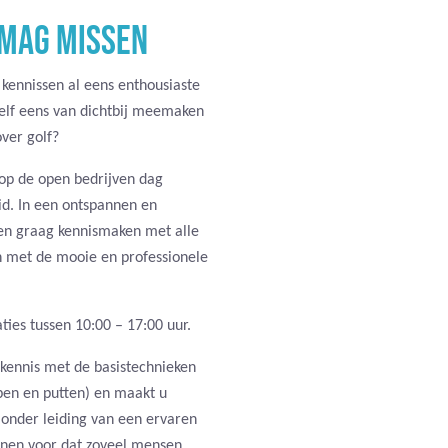
 MAG MISSEN
 kennissen al eens enthousiaste
zelf eens van dichtbij meemaken
ver golf?
op de open bedrijven dag
d. In een ontspannen en
een graag kennismaken met alle
n met de mooie en professionele
ties tussen 10:00 – 17:00 uur.
u kennis met de basistechnieken
ppen en putten) en maakt u
 onder leiding van een ervaren
denen voor dat zoveel mensen