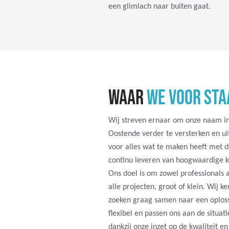
een glimlach naar buiten gaat.
WAAR
WE VOOR STA
Wij streven ernaar om onze naam in
Oostende verder te versterken en uit
voor alles wat te maken heeft met d
continu leveren van hoogwaardige kw
Ons doel is om zowel professionals a
alle projecten, groot of klein. Wij k
zoeken graag samen naar een oploss
flexibel en passen ons aan de situati
dankzij onze inzet op de kwaliteit e