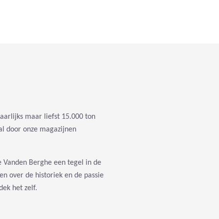
aarlijks maar liefst 15.000 ton
l door onze magazijnen
ke Vanden Berghe een tegel in de
n over de historiek en de passie
ek het zelf.