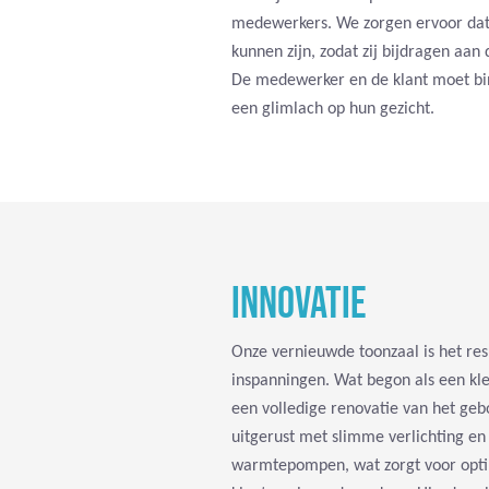
medewerkers. We zorgen ervoor dat z
kunnen zijn, zodat zij bijdragen aan 
De medewerker en de klant moet b
een glimlach op hun gezicht.
INNOVATIE
Onze vernieuwde toonzaal is het res
inspanningen. Wat begon als een klein
een volledige renovatie van het ge
uitgerust met slimme verlichting e
warmtepompen, wat zorgt voor opti