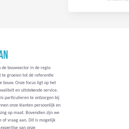
AN
 de bouwsector in de regio
 te groeien tot dé referentie
e bouw. Onze focus ligt op het
aliteit en uitstekende service.
ls particulieren te ontzorgen bij
ennen onze klanten persoonlijk en
ing op maat. Bovendien zijn we
e of vraag aan. Dit is mogelijk
n expertise van onze