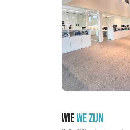
WIE
WE ZIJN