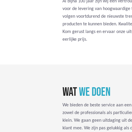
Al bijna 100 jaar zijn wij een vertr
voor de levering van hoogwaardige 
volgen voortdurend de nieuwste tre
producten te kunnen bieden. Kwaliteit
Kom gerust langs en ervaar onze uit
eerlijke prijs.
WAT
WE DOEN
We bieden de beste service aan een 
zowel de professionals als particulie
klein. We gaan geen uitdaging uit 
klant mee. We zijn pas gelukkig als