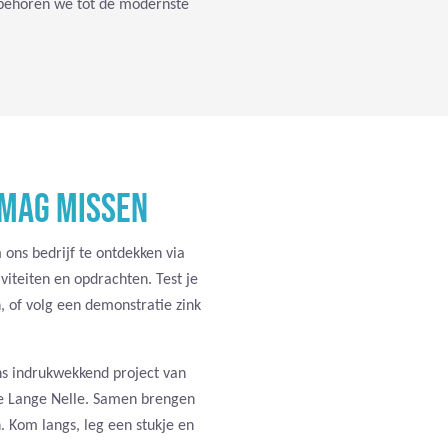
 behoren we tot de modernste
 MAG MISSEN
 ons bedrijf te ontdekken via
viteiten en opdrachten. Test je
 of volg een demonstratie zink
s indrukwekkend project van
e Lange Nelle. Samen brengen
. Kom langs, leg een stukje en