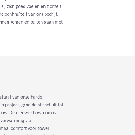
ij zich goed voelen en zichzelf
de continuïteit van ons bedrijf.
innen komen en buiten gaan met
ultaat van onze harde
 project, groeide al snel uit tot
bouw. De nieuwe showroom is
n verwarming via
maal comfort voor zowel