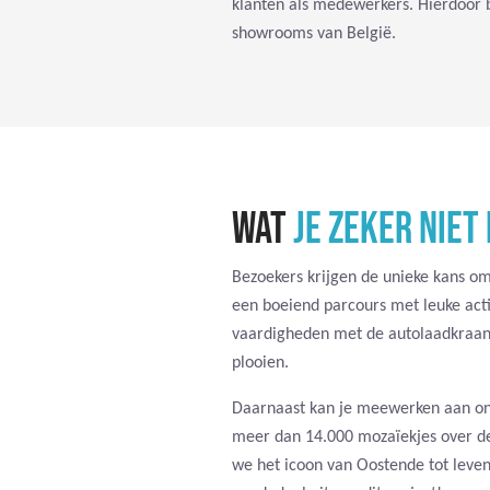
klanten als medewerkers. Hierdoor
showrooms van België.
WAT
JE ZEKER NIET
Bezoekers krijgen de unieke kans om
een boeiend parcours met leuke acti
vaardigheden met de autolaadkraan,
plooien.
Daarnaast kan je meewerken aan on
meer dan 14.000 mozaïekjes over d
we het icoon van Oostende tot leven